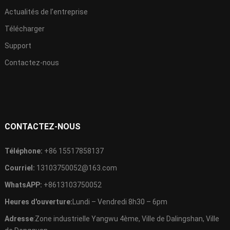
Actualités de l’entreprise
Télécharger
Support
Contactez-nous
CONTACTEZ-NOUS
Téléphone:
+86 15517858137
Courriel:
13103750052@163.com
WhatsAPP:
+8613103750052
Heures d'ouverture:
Lundi – Vendredi 8h30 – 6pm
Adresse
:Zone industrielle Yangwu 4ème, Ville de Dalingshan, Ville