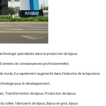
chnologie spécialisée dans la production de bijoux,
c 20 années de connaissances professionnelles
 mode, Il a rapidement augmenté dans l’industrie de la bijouterie.
technologie pour le développement,
les, Transformation de bijoux, Production de bijoux,
u collier, fabricants de bijoux, Bijoux en gros, bijoux