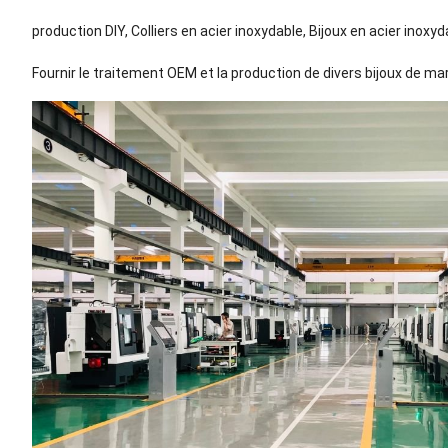
production DIY, Colliers en acier inoxydable, Bijoux en acier inoxyd
Fournir le traitement OEM et la production de divers bijoux de m