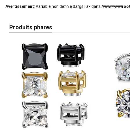
Avertissement
: Variable non définie $argsTax dans
/www/wwwroot
Produits phares