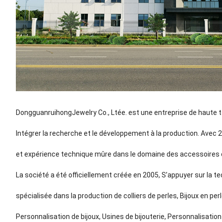
DongguanruihongJewelry Co., Ltée. est une entreprise de haute te
Intégrer la recherche et le développement à la production. Ave
et expérience technique mûre dans le domaine des accessoires de
La société a été officiellement créée en 2005, S’appuyer sur la 
spécialisée dans la production de colliers de perles, Bijoux en per
Personnalisation de bijoux, Usines de bijouterie, Personnalisation d