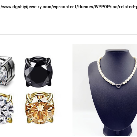
/www.dgshiyijewelry.com/wp-content/themes/WPPOP/inc/related-