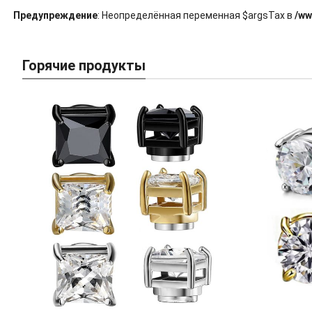
Предупреждение
: Неопределённая переменная $argsTax в
/ww
Горячие продукты