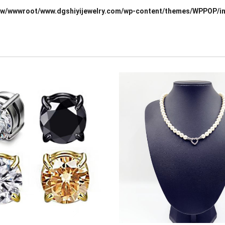
w/wwwroot/www.dgshiyijewelry.com/wp-content/themes/WPPOP/in