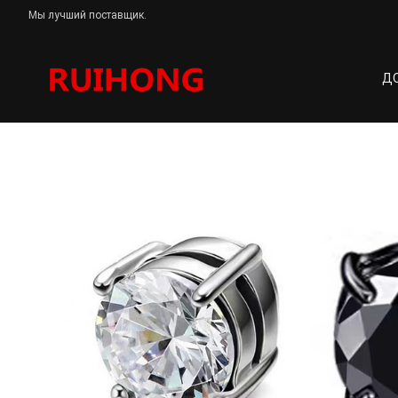
Мы лучший поставщик.
Д
Аксессуары для ушей
Дом
Продукция
Аксессуары для ушей
Магнитные н