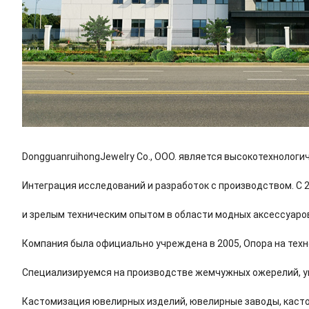
DongguanruihongJewelry Co., ООО. является высокотехноло
Интеграция исследований и разработок с производством. С
и зрелым техническим опытом в области модных аксессуаро
Компания была официально учреждена в 2005, Опора на техн
Специализируемся на производстве жемчужных ожерелий, у
Кастомизация ювелирных изделий, ювелирные заводы, каст