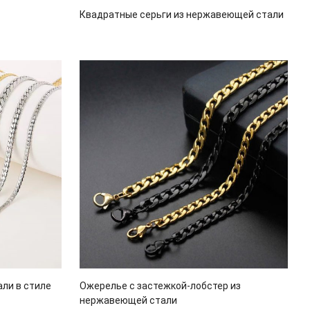
Квадратные серьги из нержавеющей стали
ли в стиле
Ожерелье с застежкой-лобстер из
нержавеющей стали