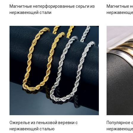
Магнитные неперфорированные серьги из
Магнитные н
нержавеющей стали
нержавеюще
Ожерелье из пеньковой веревки с
Популярное 
нержавеющей сталью
нержавеюще