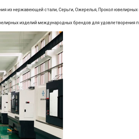
ия из нержавеющей стали, Серьги, Ожерелья, Прокол ювелирных и
велирных изделий международных брендов для удовлетворения п