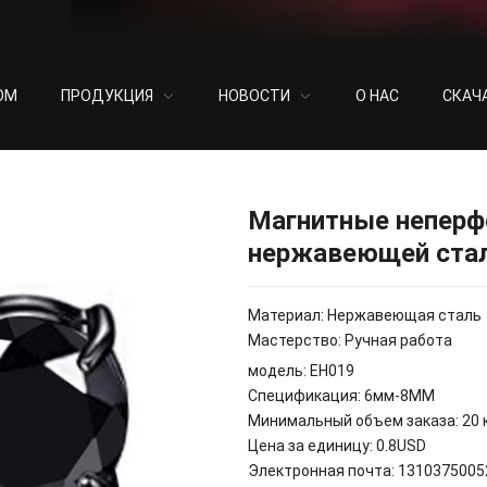
ОМ
ПРОДУКЦИЯ
НОВОСТИ
О НАС
СКАЧ
еперфорированные серьги из нержавеющей стали
Магнитные неперф
нержавеющей ста
Материал: Нержавеющая сталь
Мастерство: Ручная работа
модель: EH019
Спецификация: 6мм-8ММ
Минимальный объем заказа: 20 
Цена за единицу: 0.8USD
Электронная почта
: 1310375005