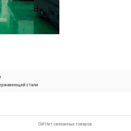
и
нержавеющей стали
Ой! Нет связанных товаров.