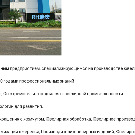
гичным предприятием, специализирующимся на производстве ювел
 20 годами профессиональных знаний
в, Он стремительно поднялся в ювелирной промышленности.
ологии для развития,
крашения с жемчугом, Ювелирная обработка, Ювелирное произво
омизация ожерелья, Производители ювелирных изделий, Ювелирн