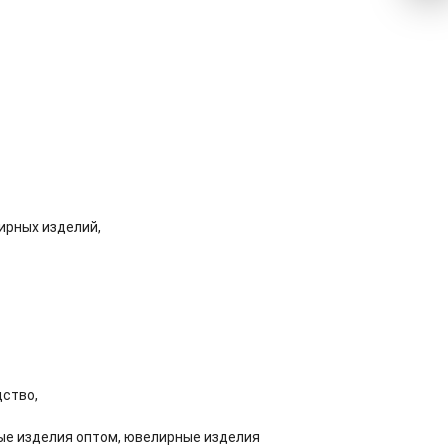
ирных изделий,
дство,
ые изделия оптом, ювелирные изделия